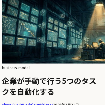
business-model
企業が手動で行う5つのタス
クを自動化する
Alton Syn
@
WorkflowWhisper
2026年3月31日