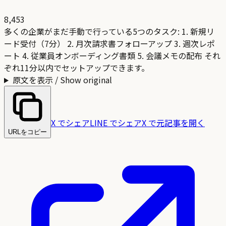
8,453
多くの企業がまだ手動で行っている5つのタスク: 1. 新規リ
ード受付（7分） 2. 月次請求書フォローアップ 3. 週次レポ
ート 4. 従業員オンボーディング書類 5. 会議メモの配布 それ
ぞれ11分以内でセットアップできます。
原文を表示 / Show original
X でシェア
LINE でシェア
X で元記事を開く
URLをコピー