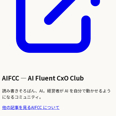
AIFCC — AI Fluent CxO Club
読み書きそろばん、AI。経営者が AI を自分で動かせるよう
になるコミュニティ。
他の記事を見る
AIFCC について