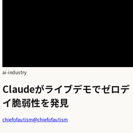
ai-industry
Claudeがライブデモでゼロデ
イ脆弱性を発見
chiefofautism
@
chiefofautism