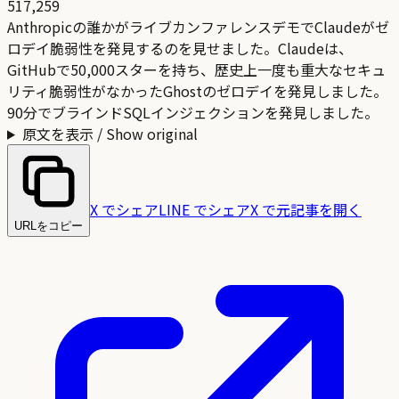
517,259
Anthropicの誰かがライブカンファレンスデモでClaudeがゼ
ロデイ脆弱性を発見するのを見せました。Claudeは、
GitHubで50,000スターを持ち、歴史上一度も重大なセキュ
リティ脆弱性がなかったGhostのゼロデイを発見しました。
90分でブラインドSQLインジェクションを発見しました。
原文を表示 / Show original
X でシェア
LINE でシェア
X で元記事を開く
URLをコピー