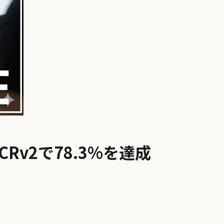
RCRv2で78.3%を達成