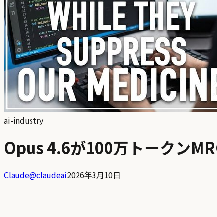
ai-industry
Opus 4.6が100万トークンM
Claude
@
claudeai
2026年3月10日