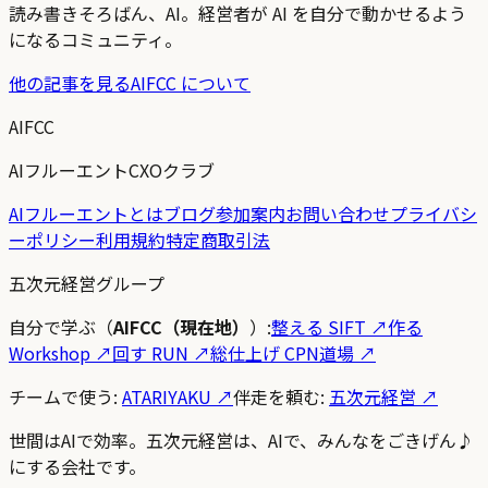
読み書きそろばん、AI。経営者が AI を自分で動かせるよう
になるコミュニティ。
他の記事を見る
AIFCC について
AIFCC
AIフルーエントCXOクラブ
AIフルーエントとは
ブログ
参加案内
お問い合わせ
プライバシ
ーポリシー
利用規約
特定商取引法
五次元経営グループ
自分で学ぶ（
AIFCC（現在地）
）:
整える SIFT
↗
作る
Workshop
↗
回す RUN
↗
総仕上げ CPN道場
↗
チームで使う:
ATARIYAKU ↗
伴走を頼む:
五次元経営 ↗
世間はAIで効率。五次元経営は、AIで、みんなをごきげん♪
にする会社です。