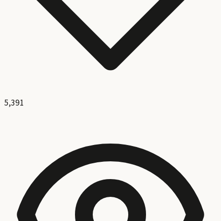
5,391