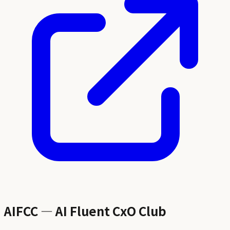
AIFCC — AI Fluent CxO Club